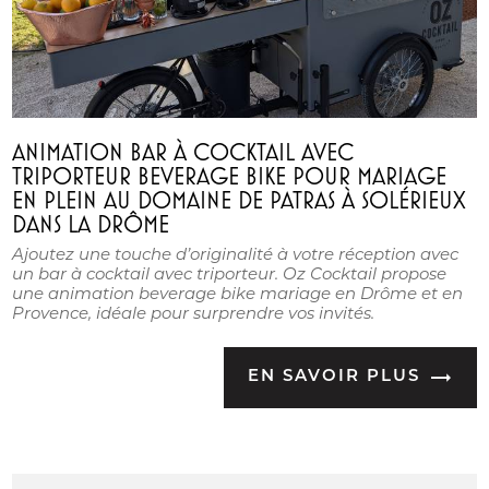
ANIMATION BAR À COCKTAIL AVEC
TRIPORTEUR BEVERAGE BIKE POUR MARIAGE
EN PLEIN AU DOMAINE DE PATRAS À SOLÉRIEUX
DANS LA DRÔME
Ajoutez une touche d’originalité à votre réception avec
un bar à cocktail avec triporteur. Oz Cocktail propose
une animation beverage bike mariage en Drôme et en
Provence, idéale pour surprendre vos invités.
EN SAVOIR PLUS