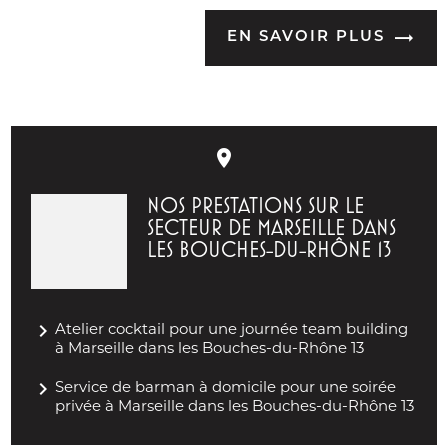
EN SAVOIR PLUS
place
NOS PRESTATIONS SUR LE
SECTEUR DE MARSEILLE DANS
LES BOUCHES-DU-RHÔNE 13
navigate_next
Atelier cocktail pour une journée team building
à Marseille dans les Bouches-du-Rhône 13
navigate_next
Service de barman à domicile pour une soirée
privée à Marseille dans les Bouches-du-Rhône 13