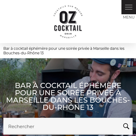
Panneau de gestion des cookies
Bar à cocktail éphémère pour une soirée privée à Marseille dans les
Bouches-du-Rhône 13
BAR À COCKTAIL ÉPHÉMÈRE
POUR UNE SOIRÉE PRIVÉE À
MARSEILLE DANS LES BOUCHES-
DU-RHÔNE 13
Rechercher