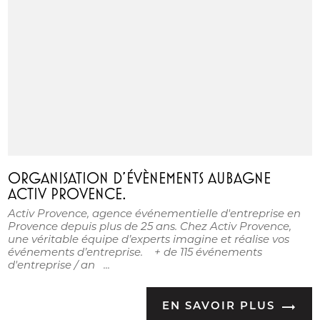
ORGANISATION D'ÉVÈNEMENTS AUBAGNE
ACTIV PROVENCE.
Activ Provence, agence événementielle d'entreprise en
Provence depuis plus de 25 ans. Chez Activ Provence,
une véritable équipe d’experts imagine et réalise vos
événements d’entreprise. + de 115 événements
d'entreprise / an ...
EN SAVOIR PLUS