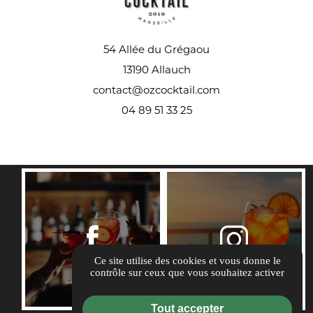
54 Allée du Grégaou
13190 Allauch
contact@ozcocktail.com
04 89 51 33 25
REJOIGNEZ-NOUS
Ce site utilise des cookies et vous donne le
contrôle sur ceux que vous souhaitez activer
Tout accepter