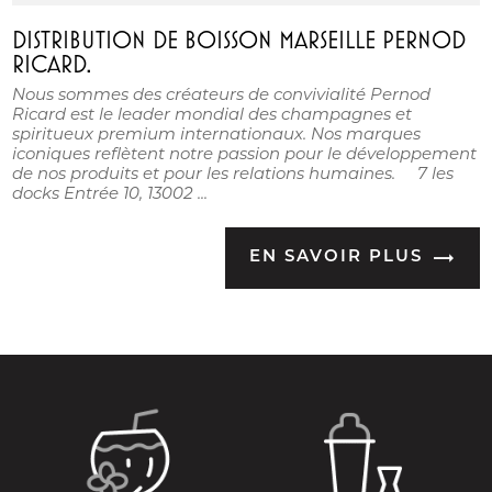
DISTRIBUTION DE BOISSON MARSEILLE PERNOD
RICARD.
Nous sommes des créateurs de convivialité Pernod
Ricard est le leader mondial des champagnes et
spiritueux premium internationaux. Nos marques
iconiques reflètent notre passion pour le développement
de nos produits et pour les relations humaines. 7 les
docks Entrée 10, 13002 ...
EN SAVOIR PLUS