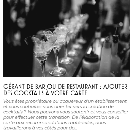
GÉRANT DE BAR OU DE RESTAURANT : AJOUTER
DES COCKTAILS À VOTRE CARTE
Vous êtes propriétaire ou acquéreur d’un établissement
et vous souhaitez vous orienter vers la création de
cocktails ? Nous pouvons vous soutenir et vous conseiller
pour effectuer cette transition. De l’élaboration de la
carte aux recommandations matérielles, nous
travaillerons à vos côtés pour do...