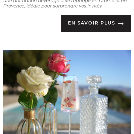
une animation beverage bike mariage en Drôme et en
Provence, idéale pour surprendre vos invités.
EN SAVOIR PLUS