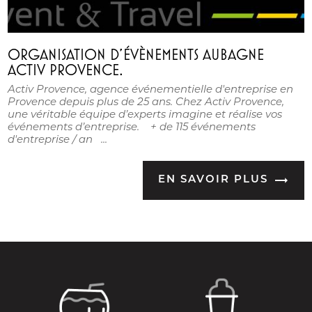
ORGANISATION D'ÉVÈNEMENTS AUBAGNE
ACTIV PROVENCE.
Activ Provence, agence événementielle d'entreprise en
Provence depuis plus de 25 ans. Chez Activ Provence,
une véritable équipe d’experts imagine et réalise vos
événements d’entreprise. + de 115 événements
d'entreprise / an ...
EN SAVOIR PLUS