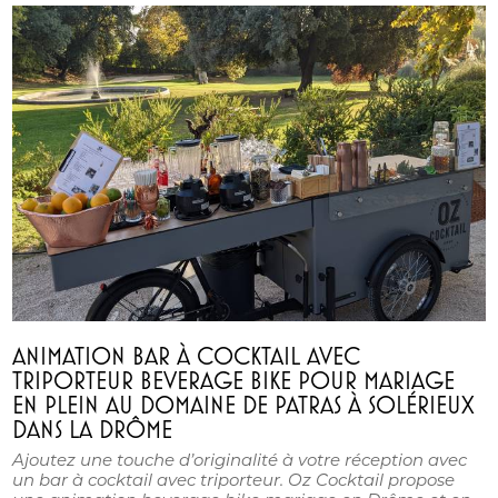
ANIMATION BAR À COCKTAIL AVEC
TRIPORTEUR BEVERAGE BIKE POUR MARIAGE
EN PLEIN AU DOMAINE DE PATRAS À SOLÉRIEUX
DANS LA DRÔME
Ajoutez une touche d’originalité à votre réception avec
un bar à cocktail avec triporteur. Oz Cocktail propose