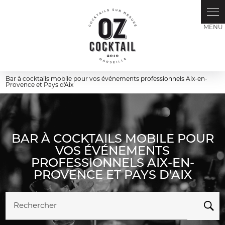
Panneau de gestion des cookies
Bar à cocktails mobile pour vos événements professionnels Aix-en-
Provence et Pays d'Aix
BAR À COCKTAILS MOBILE POUR
VOS ÉVÉNEMENTS
PROFESSIONNELS AIX-EN-
PROVENCE ET PAYS D'AIX
Rechercher