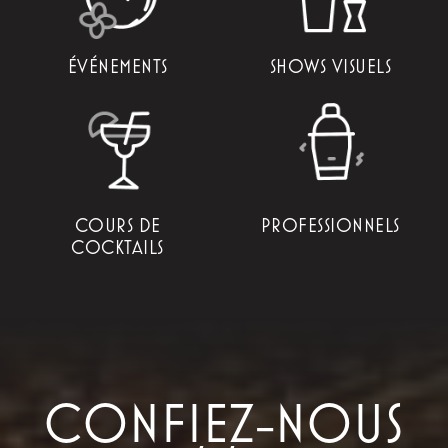
ÉVÉNEMENTS
SHOWS VISUELS
COURS DE
PROFESSIONNELS
COCKTAILS
CONFIEZ-NOUS