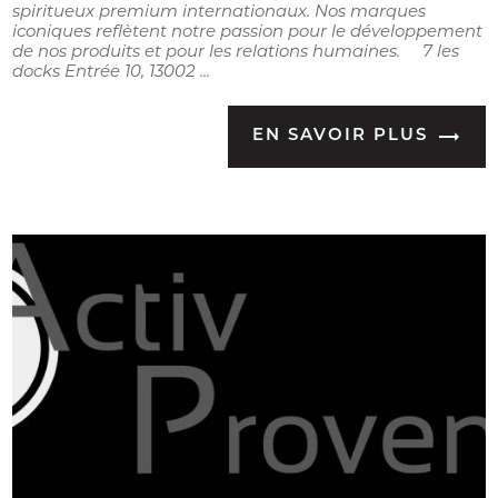
spiritueux premium internationaux. Nos marques
iconiques reflètent notre passion pour le développement
de nos produits et pour les relations humaines. 7 les
docks Entrée 10, 13002 ...
EN SAVOIR PLUS