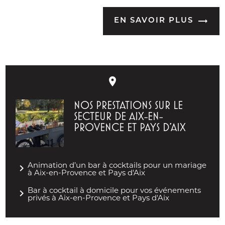
EN SAVOIR PLUS
place
NOS PRESTATIONS SUR LE
SECTEUR DE AIX-EN-
PROVENCE ET PAYS D'AIX
navigate_next
Animation d’un bar à cocktails pour un mariage
à Aix-en-Provence et Pays d'Aix
navigate_next
Bar à cocktail à domicile pour vos événements
privés à Aix-en-Provence et Pays d'Aix