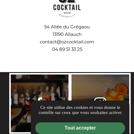
54 Allée du Grégaou
13190 Allauch
contact@ozcocktail.com
04 89 51 33 25
REJOIGNEZ-NOUS
Ce site utilise des cookies et vous donne le
contrôle sur ceux que vous souhaitez activer
Tout accepter