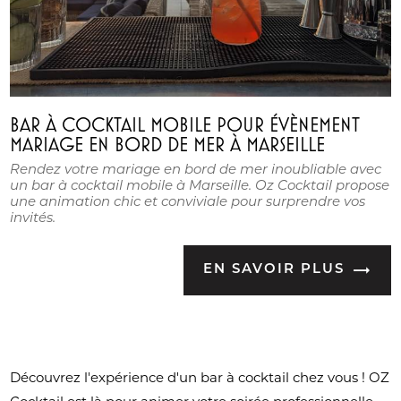
BAR À COCKTAIL MOBILE POUR ÉVÈNEMENT
MARIAGE EN BORD DE MER À MARSEILLE
Rendez votre mariage en bord de mer inoubliable avec
un bar à cocktail mobile à Marseille. Oz Cocktail propose
une animation chic et conviviale pour surprendre vos
invités.
EN SAVOIR PLUS
Découvrez l'expérience d'un bar à cocktail chez vous ! OZ