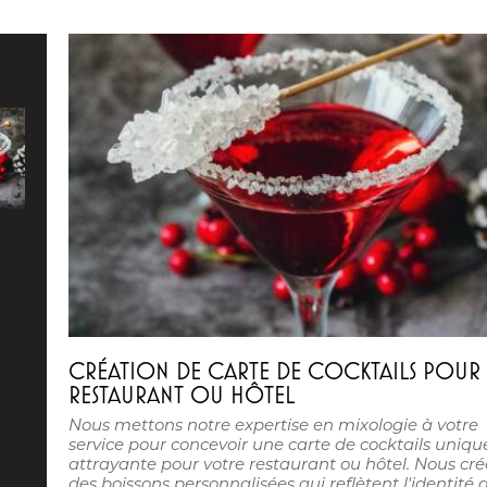
CRÉATION DE CARTE DE COCKTAILS POUR
RESTAURANT OU HÔTEL
Nous mettons notre expertise en mixologie à votre
service pour concevoir une carte de cocktails uniqu
attrayante pour votre restaurant ou hôtel. Nous cr
des boissons personnalisées qui reflètent l'identité 