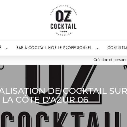
É
BAR À COCKTAIL MOBILE PROFESSIONNEL
CONSULTA
Création et personn
LISATION DE COCKTAIL SUR
LA CÔTE D'AZUR 06