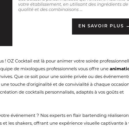
votre établissement, en utilisant des ingrédients de
qualité et des combinaisons ...
EN SAVOIR PLUS
s ! OZ Cocktail est là pour animer votre soirée professionnel
 équipe de mixologues professionnels vous offre une
animati
onvives. Que ce soit pour une soirée privée ou des événement
 une touche d'originalité et de convivialité à chaque occasion
 création de cocktails personnalisés, adaptés à vos goûts et
votre événement ? Nos experts en flair bartending réaliseron
 et les shakers, offrant une expérience visuelle captivante à