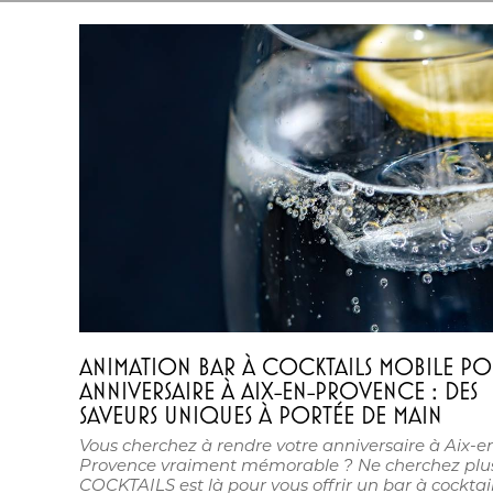
ANIMATION BAR À COCKTAILS MOBILE P
ANNIVERSAIRE À AIX-EN-PROVENCE : DES
SAVEURS UNIQUES À PORTÉE DE MAIN
Vous cherchez à rendre votre anniversaire à Aix-e
Provence vraiment mémorable ? Ne cherchez plus
COCKTAILS est là pour vous offrir un bar à cocktai