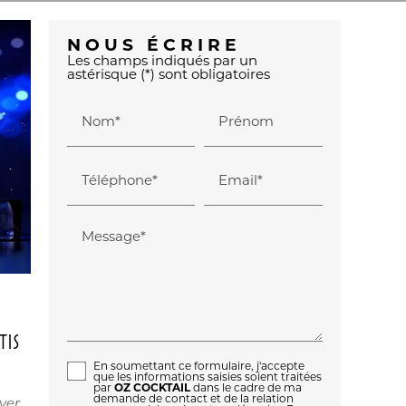
NOUS ÉCRIRE
Les champs indiqués par un
astérisque (*) sont obligatoires
Nom*
Prénom
Téléphone*
Email*
Message*
TIS
En soumettant ce formulaire, j'accepte
que les informations saisies soient traitées
par
OZ COCKTAIL
dans le cadre de ma
demande de contact et de la relation
yer