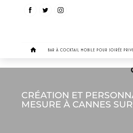
Panneau de gestion des cookies
home
BAR À COCKTAIL MOBILE POUR SOIRÉE PRIV
CRÉATION ET PERSONNA
MESURE À CANNES SUR 