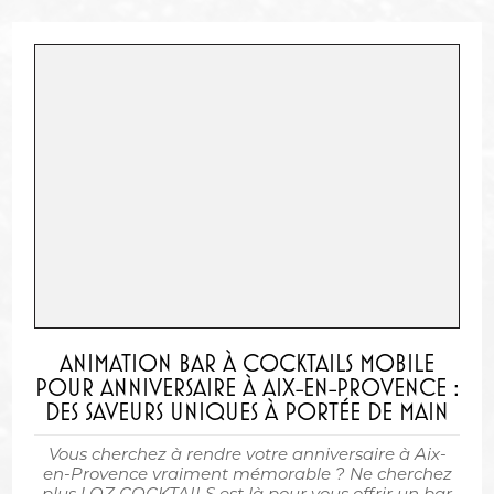
ANIMATION BAR À COCKTAILS MOBILE
POUR ANNIVERSAIRE À AIX-EN-PROVENCE :
DES SAVEURS UNIQUES À PORTÉE DE MAIN
Vous cherchez à rendre votre anniversaire à Aix-
en-Provence vraiment mémorable ? Ne cherchez