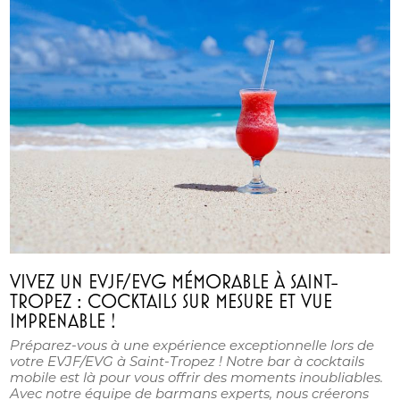
VIVEZ UN EVJF/EVG MÉMORABLE À SAINT-
TROPEZ : COCKTAILS SUR MESURE ET VUE
IMPRENABLE !
Préparez-vous à une expérience exceptionnelle lors de
votre EVJF/EVG à Saint-Tropez ! Notre bar à cocktails
mobile est là pour vous offrir des moments inoubliables.
Avec notre équipe de barmans experts, nous créerons