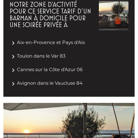
NOTRE ZONE D'ACTIVITÉ
POUR CE SERVICE TARIF D'UN
BARMAN À DOMICILE POUR
UNE SOIRÉE PRIVÉE À
navigate_next
Aix-en-Provence et Pays d'Aix
navigate_next
Toulon dans le Var 83
navigate_next
Cannes sur la Côte d'Azur 06
navigate_next
Avignon dans le Vaucluse 84