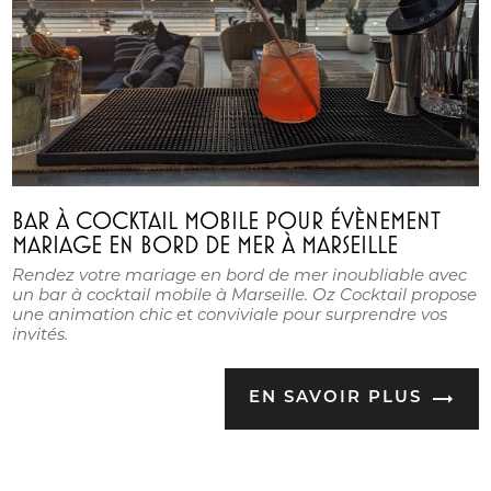
BAR À COCKTAIL MOBILE POUR ÉVÈNEMENT
MARIAGE EN BORD DE MER À MARSEILLE
Rendez votre mariage en bord de mer inoubliable avec
un bar à cocktail mobile à Marseille. Oz Cocktail propose
une animation chic et conviviale pour surprendre vos
invités.
EN SAVOIR PLUS