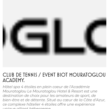
CLUB DE TENNIS / EVENT BIOT MOURATOGLOU
ACADEMY.
Hôtel spa 4 étoiles en plein coeur de l’Académie
Mouratoglou Le Mouratoglou Hotel & Resort est une
destination de choix pour les amateurs de sport, de
bien-être et de détente. Situé au cœur de la Côte d’Azur,
ce complexe hôtelier 4 étoiles offre une expérience