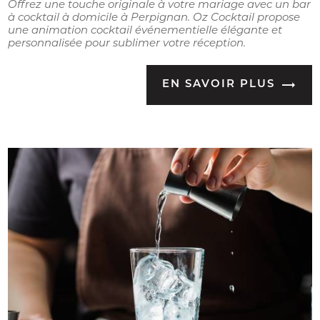
Offrez une touche originale à votre mariage avec un bar
à cocktail à domicile à Perpignan. Oz Cocktail propose
une animation cocktail événementielle élégante et
personnalisée pour sublimer votre réception.
EN SAVOIR PLUS