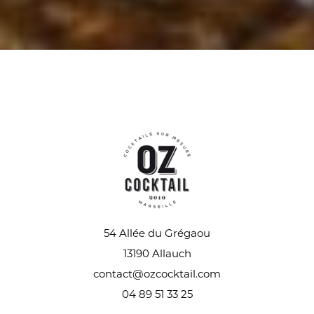
54 Allée du Grégaou
13190 Allauch
contact@ozcocktail.com
04 89 51 33 25