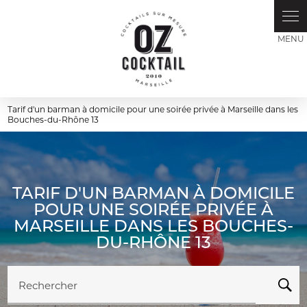
Panneau de gestion des cookies
Tarif d'un barman à domicile pour une soirée privée à Marseille dans les
Bouches-du-Rhône 13
TARIF D'UN BARMAN À DOMICILE
POUR UNE SOIRÉE PRIVÉE À
MARSEILLE DANS LES BOUCHES-
DU-RHÔNE 13
Rechercher