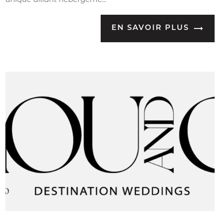
unique alliant hébergeme...
EN SAVOIR PLUS