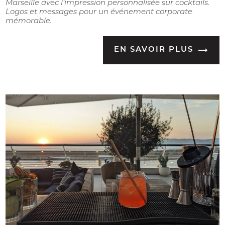
Marseille avec l’impression personnalisée sur cocktails.
Logos et messages pour un événement corporate
mémorable.
EN SAVOIR PLUS