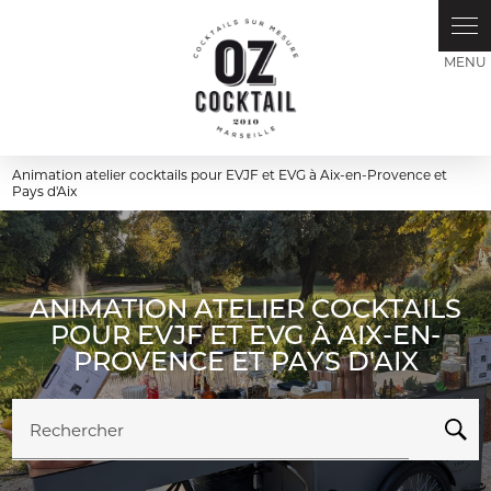
Panneau de gestion des cookies
Animation atelier cocktails pour EVJF et EVG à Aix-en-Provence et
Pays d'Aix
ANIMATION ATELIER COCKTAILS
POUR EVJF ET EVG À AIX-EN-
PROVENCE ET PAYS D'AIX
Rechercher