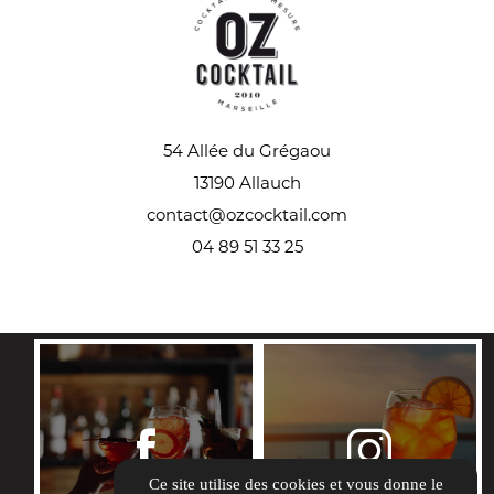
54 Allée du Grégaou
13190 Allauch
contact@ozcocktail.com
04 89 51 33 25
REJOIGNEZ-NOUS
Ce site utilise des cookies et vous donne le