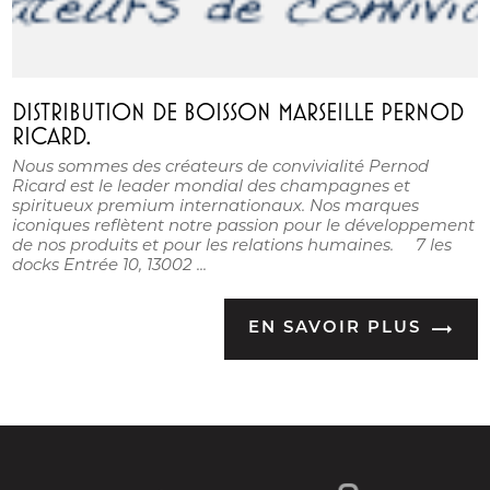
DISTRIBUTION DE BOISSON MARSEILLE PERNOD
RICARD.
Nous sommes des créateurs de convivialité Pernod
Ricard est le leader mondial des champagnes et
spiritueux premium internationaux. Nos marques
iconiques reflètent notre passion pour le développement
de nos produits et pour les relations humaines. 7 les
docks Entrée 10, 13002 ...
EN SAVOIR PLUS