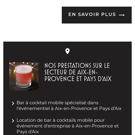
EN SAVOIR PLUS
place
NOS PRESTATIONS SUR LE
SECTEUR DE AIX-EN-
PROVENCE ET PAYS D'AIX
navigate_next
Bar à cocktail mobile spécialisé dans
l'événementiel à Aix-en-Provence et Pays d'Aix
navigate_next
Location de bar à cocktails mobile pour
événement d’entreprise à Aix-en-Provence et
Pays d'Aix