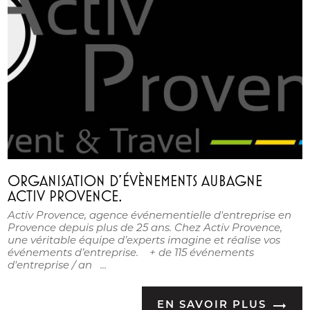
ORGANISATION D'ÉVÈNEMENTS AUBAGNE
ACTIV PROVENCE.
Activ Provence, agence événementielle d'entreprise en
Provence depuis plus de 25 ans. Chez Activ Provence,
une véritable équipe d’experts imagine et réalise vos
événements d’entreprise. + de 115 événements
d'entreprise / an ...
EN SAVOIR PLUS